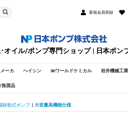
新規会員登録
殊･オイル/ポンプ専門ショップ | 日本ポン
メーカ
ヘイシン
㈱ワールドケミカル
岩井機械工
容量/1ME
容量/1MES
容量/1MB
量/1A,1HG
中容量
容量
容量
/推奨品
あ・い・う・え・お
や・ゆ・よ
か・き・く・け・こ
さ・し・す・せ・そ
た・ち・つ・て・と
な・に・ぬ・ね・の
は・ひ・ふ・へ・ほ
ま・み・む・め・も
や・ゆ・よ
ら・り・る・れ・ろ
わ
PCC
PF
PT
RT
SCK
SET
SRL
TT-13K
TT-15K
TT-25K
TT-30K
TT-50K
TT-75K
TT-100K
TVD
T-13K
T-15K
T-25K
T-30K
T-50K
T-75K
WS
VCB
VCBT
VR
OCR-25
OCR-40
OCR-50
NOPフィルターポンプ
横型-10MA
F型-10MA
横型-11MA
F型-11MA
横型-12MA
F型-12MA
OC・OCK・OCH
OC-TT
HW2
DG3
HSR
50Hz
60Hz
2MY
2HB
2HT
2MES
2MB
2HWN
2.5HGA
TOP-4100AM-
4MB-4A/4A
4MB-4AM/4AM
MB-GPL
GPL-150/200/250
ケミカルポンプ
環境システム
オルガノ
に
選定機種
TOP-1ME75-横
TOP-1ME75
TOP-1ME-75-
中容量
大容量
OCH【50Hz】
OC・OCK【50
OCH【60Hz】
OC・OCK【60
OC-TT【50Hz
OC-TT【60Hz
HW2【50Hz】
HW2【60Hz】
DG3【50Hz】
DG3【60Hz】
HSR【50Hz】
HSR【60Hz】
Sフィルター
Wフィルター
2HBM
VW型ノンミ
VN型ノンミ
VC型
SS型ノンミ
その他オ
除湿
純粋
水処
日機
4250AM
型-10MA
型-10MA
型-11MA
ルブ
ルブ
ルブ
ポンプ
プシリー
ンプ
ノイド定量ポンプ
浸漬型（非自吸式）
床置形(自吸式）
浸漬形(槽内清掃用）
MTA
MTH
SPK
MTR
MTS
MTD
RCC
RCD
RCE
RCJ
RCA
NFG2
JFG
DW2
RA
EPU2
FS-A・FSR-A
CHS-A
CS2-A
CS3-A
HDS
HT
KHAシリーズ
50Hz
60Hz
RXAB
RXABL
RXBH
低揚程
中揚程
高揚程
低揚程
中揚程/LPS型
低揚程
MTA/流量-50Hz
MTA/圧力-50Hz
MTA/流量-50Hz
MTA/圧力-60Hz
MTH-50Hz
MTH-60Hz
SPK-50Hz
SPK-60Hz
MTR-50Hz
MTR-60Hz
MTS-50Hz
MTS-60Hz
MTD/50Hz
MTD/60Hz
RCC1
RCC2
RCC3
RCC4
RCC5
VKP
LFE
LHW
VKD
VKC
LBK
LFO
LPW
LPW
LKW
VKB
LVS
LVS
LPS
LPS
LPS6
LPS6
SKM
MTS
MTS
MTS
MTS
50Hz
50/
50Hz
50/
50Hz
50/
50Hz
50/
50Hz
50/
磁駆動式ポンプ
|
大容量高機能仕様