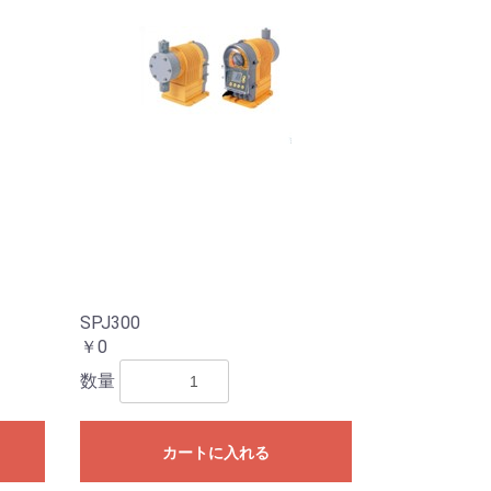
SPJ300
￥0
数量
カートに入れる