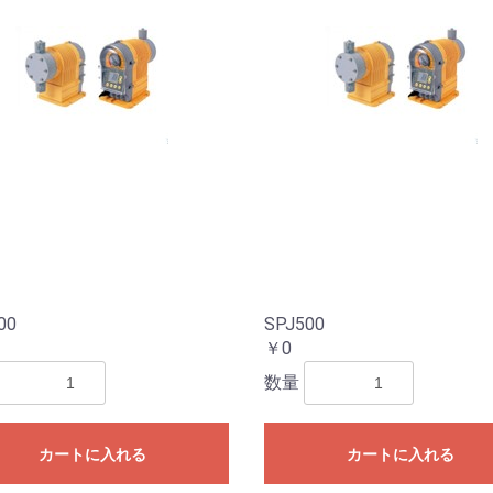
00
SPJ500
￥0
数量
カートに入れる
カートに入れる