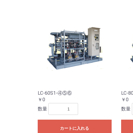
LC-60S1-④⑤⑥
LC-
￥0
￥0
数量
数量
カートに入れる