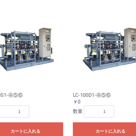
80S1-④⑤⑥
LC-100D1-④⑤⑥
￥0
数量
カートに入れる
カートに入れる