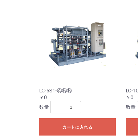
LC-5S1-④⑤⑥
LC-
￥0
￥0
数量
数量
カートに入れる