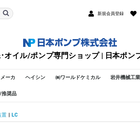
新規会員登録
殊･オイル/ポンプ専門ショップ | 日本ポン
メーカ
ヘイシン
㈱ワールドケミカル
岩井機械工
容量/1ME
容量/1MES
容量/1MB
量/1A,1HG
中容量
容量
容量
/推奨品
あ・い・う・え・お
や・ゆ・よ
か・き・く・け・こ
さ・し・す・せ・そ
た・ち・つ・て・と
な・に・ぬ・ね・の
は・ひ・ふ・へ・ほ
ま・み・む・め・も
や・ゆ・よ
ら・り・る・れ・ろ
わ
PCC
PF
PT
RT
SCK
SET
SRL
TT-13K
TT-15K
TT-25K
TT-30K
TT-50K
TT-75K
TT-100K
TVD
T-13K
T-15K
T-25K
T-30K
T-50K
T-75K
WS
VCB
VCBT
VR
OCR-25
OCR-40
OCR-50
NOPフィルターポンプ
横型-10MA
F型-10MA
横型-11MA
F型-11MA
横型-12MA
F型-12MA
OC・OCK・OCH
OC-TT
HW2
DG3
HSR
50Hz
60Hz
2MY
2HB
2HT
2MES
2MB
2HWN
2.5HGA
TOP-4100AM-
4MB-4A/4A
4MB-4AM/4AM
MB-GPL
GPL-150/200/250
ケミカルポンプ
環境システム
オルガノ
に
選定機種
TOP-1ME75-横
TOP-1ME75
TOP-1ME-75-
中容量
大容量
OCH【50Hz】
OC・OCK【50
OCH【60Hz】
OC・OCK【60
OC-TT【50Hz
OC-TT【60Hz
HW2【50Hz】
HW2【60Hz】
DG3【50Hz】
DG3【60Hz】
HSR【50Hz】
HSR【60Hz】
Sフィルター
Wフィルター
2HBM
VW型ノンミ
VN型ノンミ
VC型
SS型ノンミ
その他オ
除湿
純粋
水処
日機
4250AM
型-10MA
型-10MA
型-11MA
ルブ
ルブ
ルブ
ポンプ
プシリー
ンプ
ノイド定量ポンプ
浸漬型（非自吸式）
床置形(自吸式）
浸漬形(槽内清掃用）
MTA
MTH
SPK
MTR
MTS
MTD
RCC
RCD
RCE
RCJ
RCA
NFG2
JFG
DW2
RA
EPU2
FS-A・FSR-A
CHS-A
CS2-A
CS3-A
HDS
HT
KHAシリーズ
50Hz
60Hz
RXAB
RXABL
RXBH
低揚程
中揚程
高揚程
低揚程
中揚程/LPS型
低揚程
MTA/流量-50Hz
MTA/圧力-50Hz
MTA/流量-50Hz
MTA/圧力-60Hz
MTH-50Hz
MTH-60Hz
SPK-50Hz
SPK-60Hz
MTR-50Hz
MTR-60Hz
MTS-50Hz
MTS-60Hz
MTD/50Hz
MTD/60Hz
RCC1
RCC2
RCC3
RCC4
RCC5
VKP
LFE
LHW
VKD
VKC
LBK
LFO
LPW
LPW
LKW
VKB
LVS
LVS
LPS
LPS
LPS6
LPS6
SKM
MTS
MTS
MTS
MTS
50Hz
50/
50Hz
50/
50Hz
50/
50Hz
50/
50Hz
50/
装置
|
LC