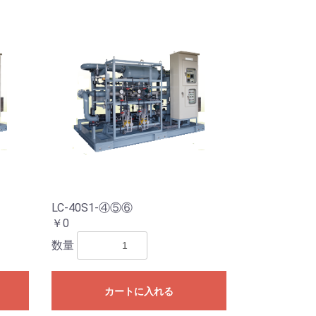
LC-40S1-④⑤⑥
￥0
数量
カートに入れる