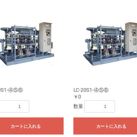
10S1-④⑤⑥
LC-20S1-④⑤⑥
￥0
数量
カートに入れる
カートに入れる