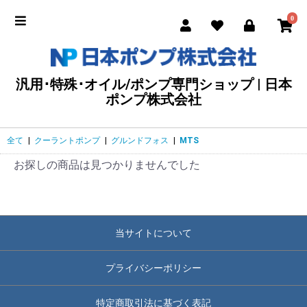
0
汎用･特殊･オイル/ポンプ専門ショップ | 日本
ポンプ株式会社
全て
|
クーラントポンプ
|
グルンドフォス
|
MTS
お探しの商品は見つかりませんでした
当サイトについて
プライバシーポリシー
特定商取引法に基づく表記