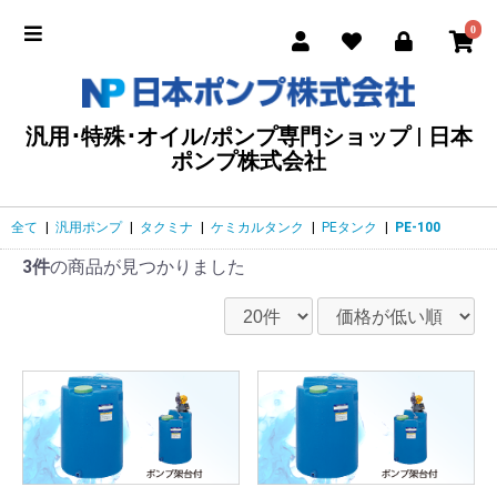
0
汎用･特殊･オイル/ポンプ専門ショップ | 日本
ポンプ株式会社
全て
|
汎用ポンプ
|
タクミナ
|
ケミカルタンク
|
PEタンク
|
PE-100
3件
の商品が見つかりました