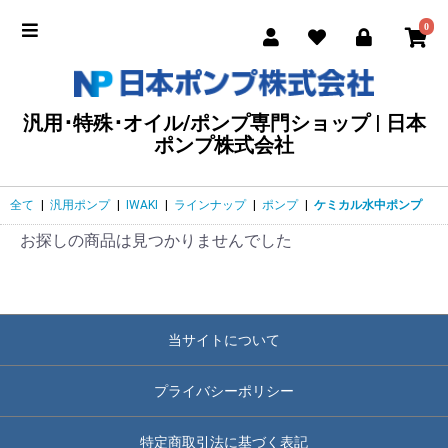
0
汎用･特殊･オイル/ポンプ専門ショップ | 日本
ポンプ株式会社
全て
|
汎用ポンプ
|
IWAKI
|
ラインナップ
|
ポンプ
|
ケミカル水中ポンプ
お探しの商品は見つかりませんでした
当サイトについて
プライバシーポリシー
特定商取引法に基づく表記